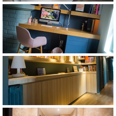
DÉCOUVRIR CE PROJET
DÉCOUVRIR CE PROJET