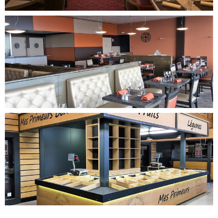
DÉCOUVRIR CE PROJET
DÉCOUVRIR CE PROJET