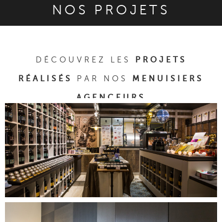
NOS PROJETS
DÉCOUVREZ LES
PROJETS
RÉALISÉS
PAR NOS
MENUISIERS
AGENCEURS
DÉCOUVRIR CE PROJET