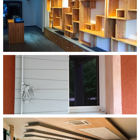
DÉCOUVRIR CE PROJET
DÉCOUVRIR CE PROJET