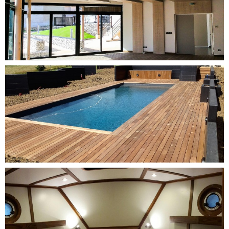
DÉCOUVRIR CE PROJET
DÉCOUVRIR CE PROJET